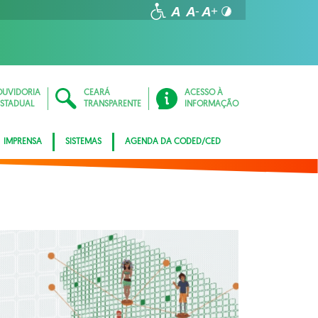
OUVIDORIA
CEARÁ
ACESSO À
ESTADUAL
TRANSPARENTE
INFORMAÇÃO
IMPRENSA
SISTEMAS
AGENDA DA CODED/CED