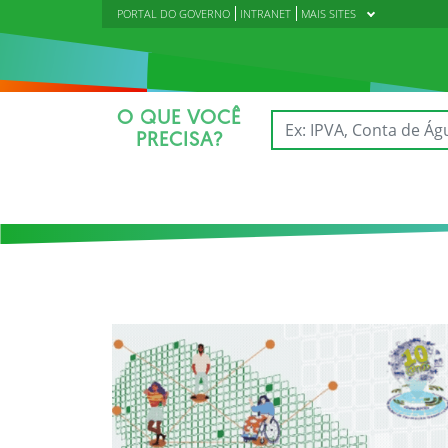
PORTAL DO GOVERNO
INTRANET
MAIS SITES
O QUE VOCÊ
PRECISA?