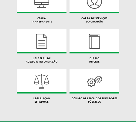
CEARÁ
CARTA DE SERVIÇOS
TRANSPARENTE
DO CIDADÃO
LEI GERAL DE
DIÁRIO
ACESSO À INFORMAÇÃO
OFICIAL
LEGISLAÇÃO
CÓDIGO DE ÉTICA DOS SERVIDORES
ESTADUAL
PÚBLICOS