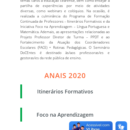
temas caros à educação cearense, bem como ensejar a
partilha de experiências por meio de atividades
diversas, como webinars e colóquios. Na ocasião, é
realizada a culminância do Programa de Formação
Continuada de Professores – Itinerários Formativos e da
Iniciativa Foco na Aprendizagem – Língua Portuguesa e
Matemática. Ademais, as apresentações relacionadas ao
Projeto Professor Diretor de Turma – PPDT e ao
Fortalecimento da Atuação dos Coordenadores
Escolares (FACE) + Rotinas Pedagógicas. O Seminário
DoCEntes é destinado às/aos professoras/es e
gestoras/es da rede pública de ensino.
ANAIS 2020
Itinerários Formativos
Foco na Aprendizagem