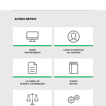
ACESSO RÁPIDO
CEARÁ
CARTA DE SERVIÇOS
TRANSPARENTE
DO CIDADÃO
LEI GERAL DE
DIÁRIO
ACESSO À INFORMAÇÃO
OFICIAL