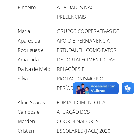
Pinheiro
ATIVIDADES NÃO
PRESENCIAIS
Maria
GRUPOS COOPERATIVAS DE
Aparecida
APOIO E PERMANÊNCIA
Rodrigues e
ESTUDANTIL COMO FATOR
Amannda
DE FORTALECIMENTO DAS
Dativa de Melo
RELAÇÕES E
Silva
PROTAGONISMO NO
PERÍODO REMOTO
Aline Soares
FORTALECIMENTO DA
Campos e
ATUAÇÃO DOS
Marden
COORDENADORES
Cristian
ESCOLARES (FACE) 2020: