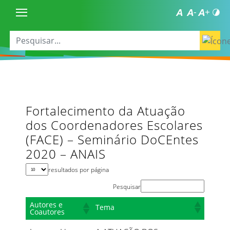
Fortalecimento da Atuação
dos Coordenadores Escolares
(FACE) – Seminário DoCEntes
2020 – ANAIS
resultados por página
Pesquisar
Autores e
Tema
Coautores