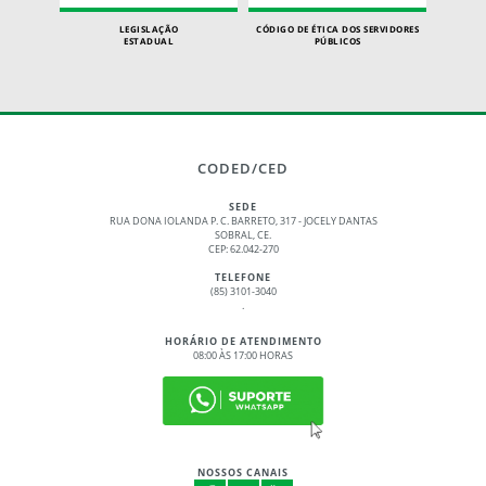
LEGISLAÇÃO
CÓDIGO DE ÉTICA DOS SERVIDORES
ESTADUAL
PÚBLICOS
CODED/CED
SEDE
RUA DONA IOLANDA P. C. BARRETO, 317 - JOCELY DANTAS
SOBRAL, CE.
CEP: 62.042-270
TELEFONE
(85) 3101-3040
.
HORÁRIO DE ATENDIMENTO
08:00 ÀS 17:00 HORAS
NOSSOS CANAIS