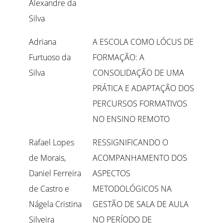
Alexandre da
Silva
Adriana
A ESCOLA COMO LÓCUS DE
Furtuoso da
FORMAÇÃO: A
Silva
CONSOLIDAÇÃO DE UMA
PRÁTICA E ADAPTAÇÃO DOS
PERCURSOS FORMATIVOS
NO ENSINO REMOTO
Rafael Lopes
RESSIGNIFICANDO O
de Morais,
ACOMPANHAMENTO DOS
Daniel Ferreira
ASPECTOS
de Castro e
METODOLÓGICOS NA
Nágela Cristina
GESTÃO DE SALA DE AULA
Silveira
NO PERÍODO DE