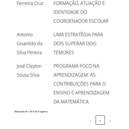
Ferreira Cruz
FORMAÇÃO, ATUAÇÃO E
IDENTIDADE DO
COORDENADOR ESCOLAR
Antonio
UMA ESTRATÉGIA PARA
Givanildo da
DOIS SUPERAR DOIS
Silva Pereira
TEMORES
José Cleyton
PROGRAMA FOCO NA
Sousa Silva
APRENDIZAGEM: AS
CONTRIBUIÇÕES PARA O
ENSINO E APRENDIZAGEM
DA MATEMÁTICA
Mostrando de 1 até 8 de 8 registros
❮
1
❯