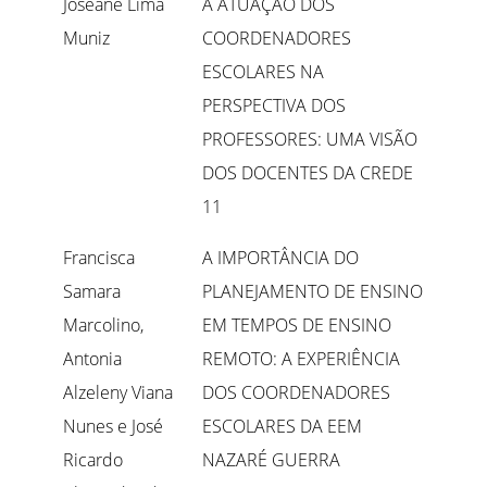
Joseane Lima
A ATUAÇÃO DOS
Muniz
COORDENADORES
ESCOLARES NA
PERSPECTIVA DOS
PROFESSORES: UMA VISÃO
DOS DOCENTES DA CREDE
11
Francisca
A IMPORTÂNCIA DO
Samara
PLANEJAMENTO DE ENSINO
Marcolino,
EM TEMPOS DE ENSINO
Antonia
REMOTO: A EXPERIÊNCIA
Alzeleny Viana
DOS COORDENADORES
Nunes e José
ESCOLARES DA EEM
Ricardo
NAZARÉ GUERRA