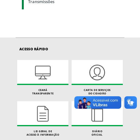
Transmissões
ACESSO RÁPIDO
CEARÁ
CARTA DE SERVIÇOS
TRANSPARENTE
DO CIDADÃO
LEI GERAL DE
DIÁRIO
ACESSO À INFORMAÇÃO
OFICIAL