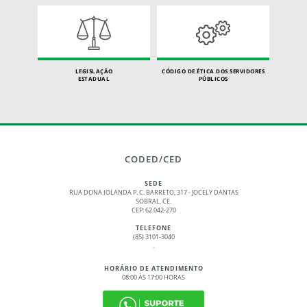
LEGISLAÇÃO
CÓDIGO DE ÉTICA DOS SERVIDORES
ESTADUAL
PÚBLICOS
CODED/CED
SEDE
RUA DONA IOLANDA P. C. BARRETO, 317 - JOCELY DANTAS
SOBRAL, CE.
CEP: 62.042-270
TELEFONE
(85) 3101-3040
.
HORÁRIO DE ATENDIMENTO
08:00 ÀS 17:00 HORAS