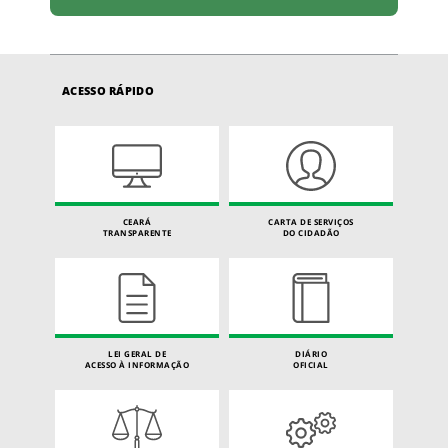
ACESSO RÁPIDO
CEARÁ
CARTA DE SERVIÇOS
TRANSPARENTE
DO CIDADÃO
LEI GERAL DE
DIÁRIO
ACESSO À INFORMAÇÃO
OFICIAL