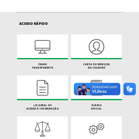
ACESSO RÁPIDO
CEARÁ
CARTA DE SERVIÇOS
TRANSPARENTE
DO CIDADÃO
LEI GERAL DE
DIÁRIO
ACESSO À INFORMAÇÃO
OFICIAL