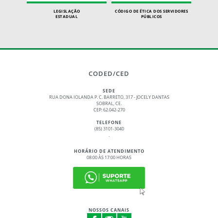
LEGISLAÇÃO
CÓDIGO DE ÉTICA DOS SERVIDORES
ESTADUAL
PÚBLICOS
CODED/CED
SEDE
RUA DONA IOLANDA P. C. BARRETO, 317 - JOCELY DANTAS
SOBRAL, CE.
CEP: 62.042-270
TELEFONE
(85) 3101-3040
.
HORÁRIO DE ATENDIMENTO
08:00 ÀS 17:00 HORAS
NOSSOS CANAIS