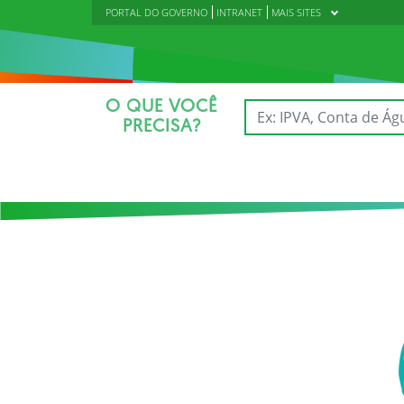
PORTAL DO GOVERNO
INTRANET
MAIS SITES
O QUE VOCÊ
PRECISA?