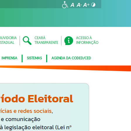
OUVIDORIA
CEARÁ
ACESSO À
ESTADUAL
TRANSPARENTE
INFORMAÇÃO
IMPRENSA
SISTEMAS
AGENDA DA CODED/CED