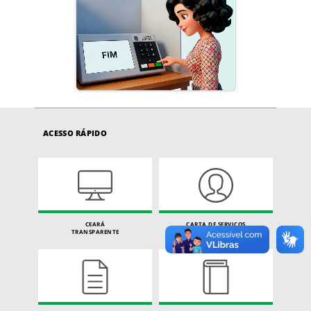
ACESSO RÁPIDO
CEARÁ
CARTA DE SERVIÇOS
TRANSPARENTE
DO CIDADÃO