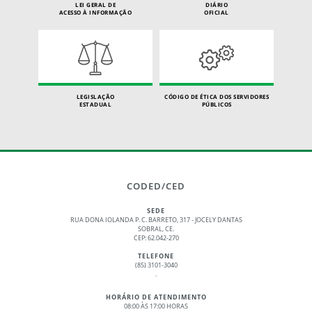
LEI GERAL DE
DIÁRIO
ACESSO À INFORMAÇÃO
OFICIAL
LEGISLAÇÃO
CÓDIGO DE ÉTICA DOS SERVIDORES
ESTADUAL
PÚBLICOS
CODED/CED
SEDE
RUA DONA IOLANDA P. C. BARRETO, 317 - JOCELY DANTAS
SOBRAL, CE.
CEP: 62.042-270
TELEFONE
(85) 3101-3040
.
HORÁRIO DE ATENDIMENTO
08:00 ÀS 17:00 HORAS