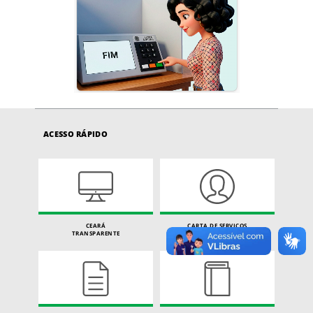
ACESSO RÁPIDO
CEARÁ
CARTA DE SERVIÇOS
TRANSPARENTE
DO CIDADÃO