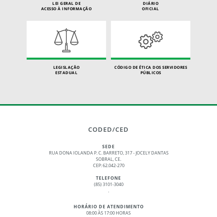
LEI GERAL DE
DIÁRIO
ACESSO À INFORMAÇÃO
OFICIAL
LEGISLAÇÃO
CÓDIGO DE ÉTICA DOS SERVIDORES
ESTADUAL
PÚBLICOS
CODED/CED
SEDE
RUA DONA IOLANDA P. C. BARRETO, 317 - JOCELY DANTAS
SOBRAL, CE.
CEP: 62.042-270
TELEFONE
(85) 3101-3040
.
HORÁRIO DE ATENDIMENTO
08:00 ÀS 17:00 HORAS