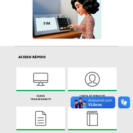
ACESSO RÁPIDO
CEARÁ
CARTA DE SERVIÇOS
TRANSPARENTE
DO CIDADÃO