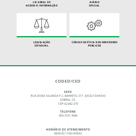
LEI GERAL DE
DIÁRIO
ACESSO À INFORMAÇÃO
OFICIAL
LEGISLAÇÃO
CÓDIGO DE ÉTICA DOS SERVIDORES
ESTADUAL
PÚBLICOS
CODED/CED
SEDE
RUA DONA IOLANDA P. C. BARRETO, 317 - JOCELY DANTAS
SOBRAL, CE.
CEP: 62.042-270
TELEFONE
(85) 3101-3040
.
HORÁRIO DE ATENDIMENTO
08:00 ÀS 17:00 HORAS