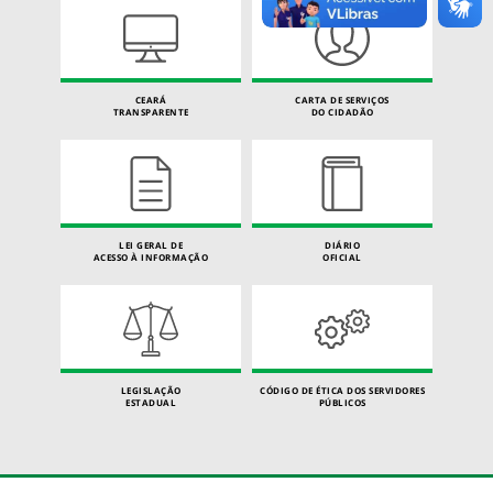
CEARÁ
CARTA DE SERVIÇOS
TRANSPARENTE
DO CIDADÃO
LEI GERAL DE
DIÁRIO
ACESSO À INFORMAÇÃO
OFICIAL
LEGISLAÇÃO
CÓDIGO DE ÉTICA DOS SERVIDORES
ESTADUAL
PÚBLICOS