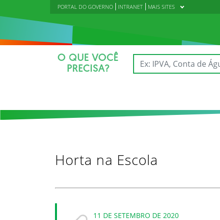
PORTAL DO GOVERNO
INTRANET
MAIS SITES
O QUE VOCÊ
PRECISA?
Horta na Escola
11 DE SETEMBRO DE 2020