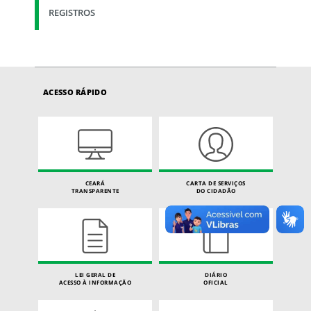
REGISTROS
ACESSO RÁPIDO
CEARÁ
CARTA DE SERVIÇOS
TRANSPARENTE
DO CIDADÃO
LEI GERAL DE
DIÁRIO
ACESSO À INFORMAÇÃO
OFICIAL