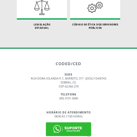
LEGISLAÇÃO
CÓDIGO DE ÉTICA DOS SERVIDORES
ESTADUAL
PÚBLICOS
CODED/CED
SEDE
RUA DONA IOLANDA P. C. BARRETO, 317 - JOCELY DANTAS
SOBRAL, CE.
CEP: 62.042-270
TELEFONE
(85) 3101-3040
.
HORÁRIO DE ATENDIMENTO
08:00 ÀS 17:00 HORAS