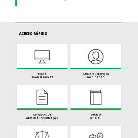
ACESSO RÁPIDO
CEARÁ
CARTA DE SERVIÇOS
TRANSPARENTE
DO CIDADÃO
LEI GERAL DE
DIÁRIO
ACESSO À INFORMAÇÃO
OFICIAL