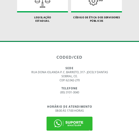
LEGISLAÇÃO
CÓDIGO DE ÉTICA DOS SERVIDORES
ESTADUAL
PÚBLICOS
CODED/CED
SEDE
RUA DONA IOLANDA P. C. BARRETO, 317 - JOCELY DANTAS
SOBRAL, CE.
CEP: 62.042-270
TELEFONE
(85) 3101-3040
.
HORÁRIO DE ATENDIMENTO
08:00 ÀS 17:00 HORAS