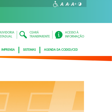
OUVIDORIA
CEARÁ
ACESSO À
ESTADUAL
TRANSPARENTE
INFORMAÇÃO
IMPRENSA
SISTEMAS
AGENDA DA CODED/CED