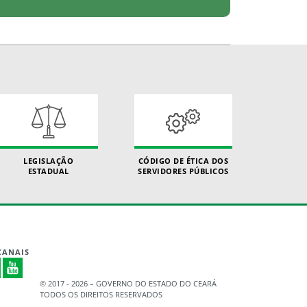
LEGISLAÇÃO
CÓDIGO DE ÉTICA DOS
ESTADUAL
SERVIDORES PÚBLICOS
CANAIS
© 2017 - 2026 – GOVERNO DO ESTADO DO CEARÁ
TODOS OS DIREITOS RESERVADOS