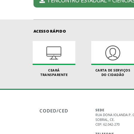
I ENCONTRO ESTADUAL – CIÊNCIAS
ACESSO RÁPIDO
CEARÁ
CARTA DE SERVIÇOS
TRANSPARENTE
DO CIDADÃO
CODED/CED
SEDE
RUA DONA IOLANDA P. C
SOBRAL, CE.
CEP: 62.042-270
TELEFONE