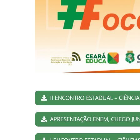
II ENCONTRO ESTADUAL – CIÊNCIAS
APRESENTAÇÃO ENEM, CHEGO JUNT