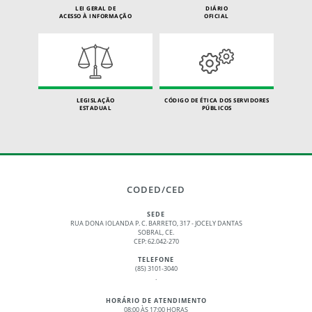
LEI GERAL DE
DIÁRIO
ACESSO À INFORMAÇÃO
OFICIAL
LEGISLAÇÃO
CÓDIGO DE ÉTICA DOS SERVIDORES
ESTADUAL
PÚBLICOS
CODED/CED
SEDE
RUA DONA IOLANDA P. C. BARRETO, 317 - JOCELY DANTAS
SOBRAL, CE.
CEP: 62.042-270
TELEFONE
(85) 3101-3040
.
HORÁRIO DE ATENDIMENTO
08:00 ÀS 17:00 HORAS