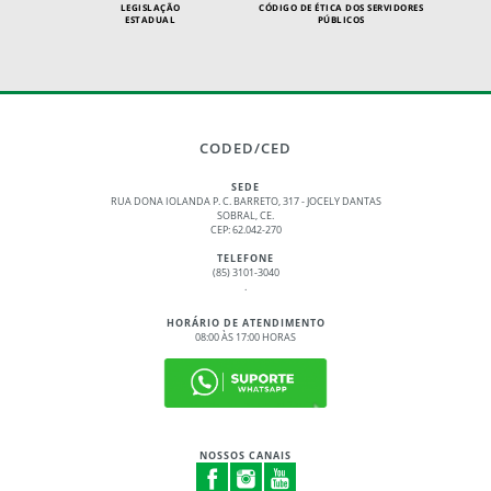
LEGISLAÇÃO
CÓDIGO DE ÉTICA DOS SERVIDORES
ESTADUAL
PÚBLICOS
CODED/CED
SEDE
RUA DONA IOLANDA P. C. BARRETO, 317 - JOCELY DANTAS
SOBRAL, CE.
CEP: 62.042-270
TELEFONE
(85) 3101-3040
.
HORÁRIO DE ATENDIMENTO
08:00 ÀS 17:00 HORAS
NOSSOS CANAIS