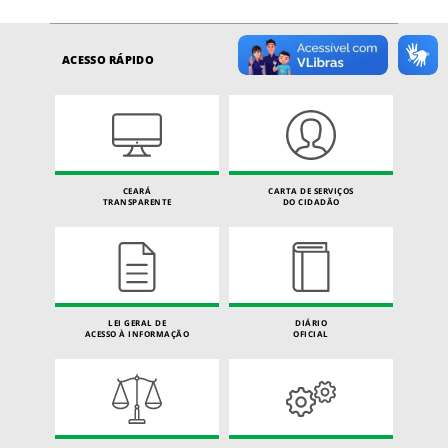
ACESSO RÁPIDO
CEARÁ
CARTA DE SERVIÇOS
TRANSPARENTE
DO CIDADÃO
LEI GERAL DE
DIÁRIO
ACESSO À INFORMAÇÃO
OFICIAL