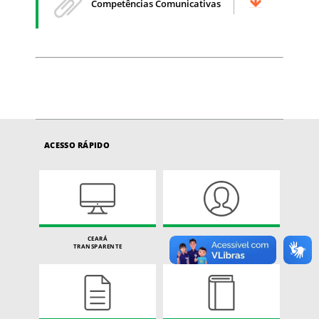
Competências Comunicativas
ACESSO RÁPIDO
CEARÁ
CARTA DE SERVIÇOS
TRANSPARENTE
DO CIDADÃO