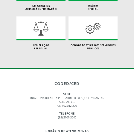
LEI GERAL DE
DIÁRIO
ACESSO À INFORMAÇÃO
OFICIAL
LEGISLAÇÃO
CÓDIGO DE ÉTICA DOS SERVIDORES
ESTADUAL
PÚBLICOS
CODED/CED
SEDE
RUA DONA IOLANDA P. C. BARRETO, 317 - JOCELY DANTAS
SOBRAL, CE.
CEP: 62.042-270
TELEFONE
(85) 3101-3040
.
HORÁRIO DE ATENDIMENTO