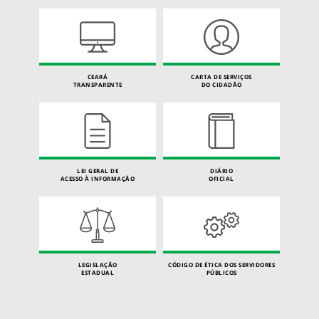
CEARÁ
CARTA DE SERVIÇOS
TRANSPARENTE
DO CIDADÃO
LEI GERAL DE
DIÁRIO
ACESSO À INFORMAÇÃO
OFICIAL
LEGISLAÇÃO
CÓDIGO DE ÉTICA DOS SERVIDORES
ESTADUAL
PÚBLICOS