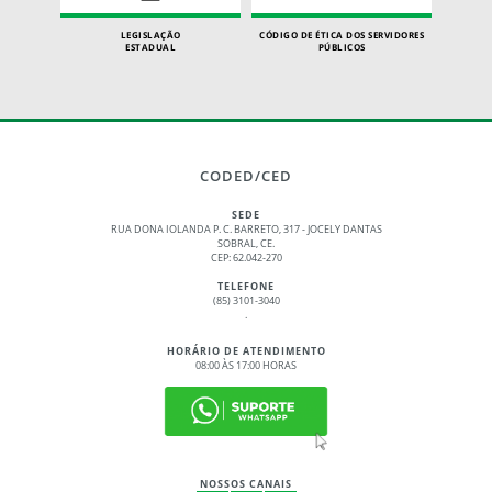
LEGISLAÇÃO
CÓDIGO DE ÉTICA DOS SERVIDORES
ESTADUAL
PÚBLICOS
CODED/CED
SEDE
RUA DONA IOLANDA P. C. BARRETO, 317 - JOCELY DANTAS
SOBRAL, CE.
CEP: 62.042-270
TELEFONE
(85) 3101-3040
.
HORÁRIO DE ATENDIMENTO
08:00 ÀS 17:00 HORAS
NOSSOS CANAIS