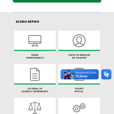
ACESSO RÁPIDO
CEARÁ
CARTA DE SERVIÇOS
TRANSPARENTE
DO CIDADÃO
LEI GERAL DE
DIÁRIO
ACESSO À INFORMAÇÃO
OFICIAL