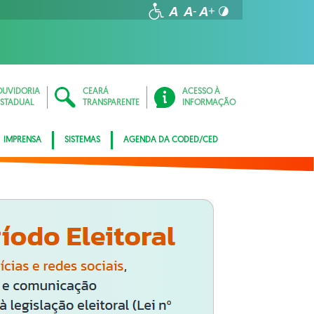
OUVIDORIA
CEARÁ
ACESSO À
ESTADUAL
TRANSPARENTE
INFORMAÇÃO
IMPRENSA
SISTEMAS
AGENDA DA CODED/CED