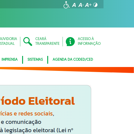
OUVIDORIA
CEARÁ
ACESSO À
ESTADUAL
TRANSPARENTE
INFORMAÇÃO
IMPRENSA
SISTEMAS
AGENDA DA CODED/CED