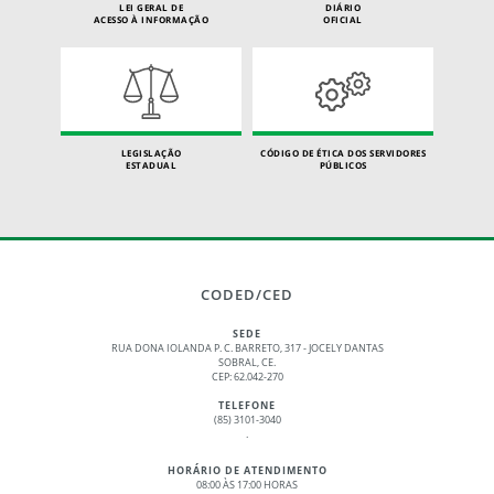
LEI GERAL DE
DIÁRIO
ACESSO À INFORMAÇÃO
OFICIAL
LEGISLAÇÃO
CÓDIGO DE ÉTICA DOS SERVIDORES
ESTADUAL
PÚBLICOS
CODED/CED
SEDE
RUA DONA IOLANDA P. C. BARRETO, 317 - JOCELY DANTAS
SOBRAL, CE.
CEP: 62.042-270
TELEFONE
(85) 3101-3040
.
HORÁRIO DE ATENDIMENTO
08:00 ÀS 17:00 HORAS