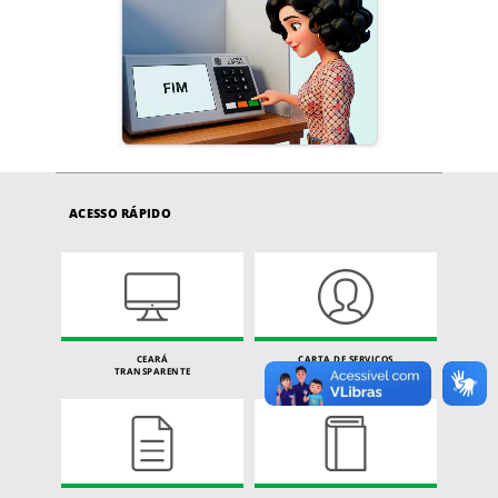
ACESSO RÁPIDO
CEARÁ
CARTA DE SERVIÇOS
TRANSPARENTE
DO CIDADÃO