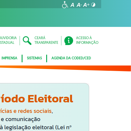
OUVIDORIA
CEARÁ
ACESSO À
ESTADUAL
TRANSPARENTE
INFORMAÇÃO
IMPRENSA
SISTEMAS
AGENDA DA CODED/CED