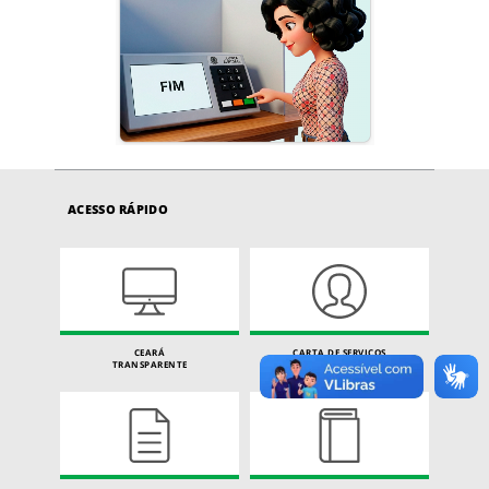
ACESSO RÁPIDO
CEARÁ
CARTA DE SERVIÇOS
TRANSPARENTE
DO CIDADÃO