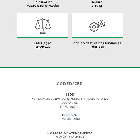
LEI GERAL DE
DIÁRIO
ACESSO À INFORMAÇÃO
OFICIAL
LEGISLAÇÃO
CÓDIGO DE ÉTICA DOS SERVIDORES
ESTADUAL
PÚBLICOS
CODED/CED
SEDE
RUA DONA IOLANDA P. C. BARRETO, 317 - JOCELY DANTAS
SOBRAL, CE.
CEP: 62.042-270
TELEFONE
(85) 3101-3040
.
HORÁRIO DE ATENDIMENTO
08:00 ÀS 17:00 HORAS