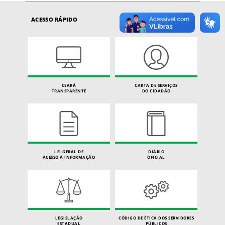
ACESSO RÁPIDO
CEARÁ
CARTA DE SERVIÇOS
TRANSPARENTE
DO CIDADÃO
LEI GERAL DE
DIÁRIO
ACESSO À INFORMAÇÃO
OFICIAL
LEGISLAÇÃO
CÓDIGO DE ÉTICA DOS SERVIDORES
ESTADUAL
PÚBLICOS