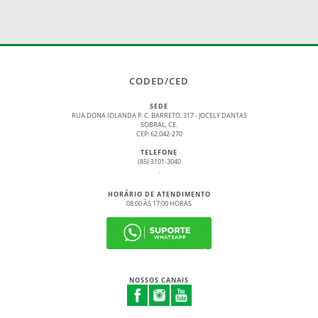
CODED/CED
SEDE
RUA DONA IOLANDA P. C. BARRETO, 317 - JOCELY DANTAS
SOBRAL, CE.
CEP: 62.042-270
TELEFONE
(85) 3101-3040
.
HORÁRIO DE ATENDIMENTO
08:00 ÀS 17:00 HORAS
NOSSOS CANAIS