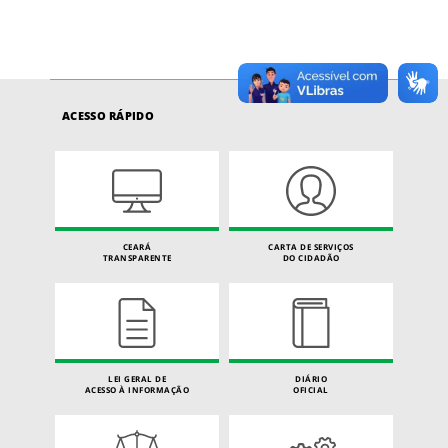
ACESSO RÁPIDO
CEARÁ
CARTA DE SERVIÇOS
TRANSPARENTE
DO CIDADÃO
LEI GERAL DE
DIÁRIO
ACESSO À INFORMAÇÃO
OFICIAL