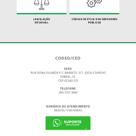
LEGISLAÇÃO
CÓDIGO DE ÉTICA DOS SERVIDORES
ESTADUAL
PÚBLICOS
CODED/CED
SEDE
RUA DONA IOLANDA P. C. BARRETO, 317 - JOCELY DANTAS
SOBRAL, CE.
CEP: 62.042-270
TELEFONE
(85) 3101-3040
.
HORÁRIO DE ATENDIMENTO
08:00 ÀS 17:00 HORAS