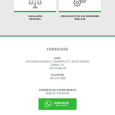
LEGISLAÇÃO
CÓDIGO DE ÉTICA DOS SERVIDORES
ESTADUAL
PÚBLICOS
CODED/CED
SEDE
RUA DONA IOLANDA P. C. BARRETO, 317 - JOCELY DANTAS
SOBRAL, CE.
CEP: 62.042-270
TELEFONE
(85) 3101-3040
.
HORÁRIO DE ATENDIMENTO
08:00 ÀS 17:00 HORAS