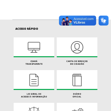
ACESSO RÁPIDO
CEARÁ
CARTA DE SERVIÇOS
TRANSPARENTE
DO CIDADÃO
LEI GERAL DE
DIÁRIO
ACESSO À INFORMAÇÃO
OFICIAL