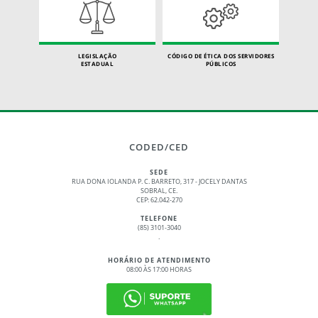
LEGISLAÇÃO
CÓDIGO DE ÉTICA DOS SERVIDORES
ESTADUAL
PÚBLICOS
CODED/CED
SEDE
RUA DONA IOLANDA P. C. BARRETO, 317 - JOCELY DANTAS
SOBRAL, CE.
CEP: 62.042-270
TELEFONE
(85) 3101-3040
.
HORÁRIO DE ATENDIMENTO
08:00 ÀS 17:00 HORAS