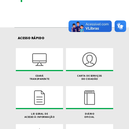
ACESSO RÁPIDO
CEARÁ
CARTA DE SERVIÇOS
TRANSPARENTE
DO CIDADÃO
LEI GERAL DE
DIÁRIO
ACESSO À INFORMAÇÃO
OFICIAL