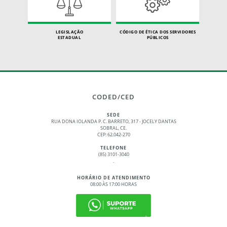
LEGISLAÇÃO
CÓDIGO DE ÉTICA DOS SERVIDORES
ESTADUAL
PÚBLICOS
CODED/CED
SEDE
RUA DONA IOLANDA P. C. BARRETO, 317 - JOCELY DANTAS
SOBRAL, CE.
CEP: 62.042-270
TELEFONE
(85) 3101-3040
.
HORÁRIO DE ATENDIMENTO
08:00 ÀS 17:00 HORAS