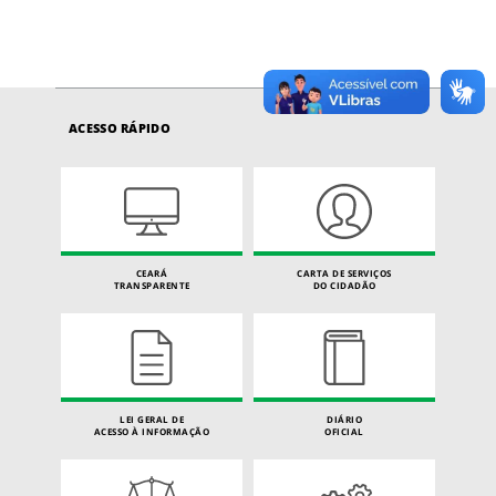
ACESSO RÁPIDO
CEARÁ
CARTA DE SERVIÇOS
TRANSPARENTE
DO CIDADÃO
LEI GERAL DE
DIÁRIO
ACESSO À INFORMAÇÃO
OFICIAL