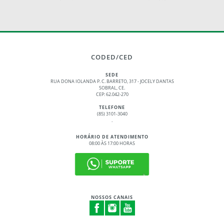
CODED/CED
SEDE
RUA DONA IOLANDA P. C. BARRETO, 317 - JOCELY DANTAS
SOBRAL, CE.
CEP: 62.042-270
TELEFONE
(85) 3101-3040
.
HORÁRIO DE ATENDIMENTO
08:00 ÀS 17:00 HORAS
NOSSOS CANAIS