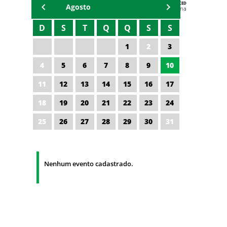
AGENDA DA CODED/CED
Agosto
Vagna Lima
D
S
T
Q
Q
S
S
1
2
3
4
5
6
7
8
9
10
11
12
13
14
15
16
17
18
19
20
21
22
23
24
25
26
27
28
29
30
31
Nenhum evento cadastrado.