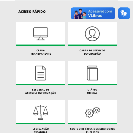
ACESSO RÁPIDO
CEARÁ
CARTA DE SERVIÇOS
TRANSPARENTE
DO CIDADÃO
LEI GERAL DE
DIÁRIO
ACESSO À INFORMAÇÃO
OFICIAL
LEGISLAÇÃO
CÓDIGO DE ÉTICA DOS SERVIDORES
ESTADUAL
PÚBLICOS