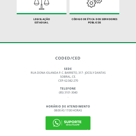
LEGISLAÇÃO
CÓDIGO DE ÉTICA DOS SERVIDORES
ESTADUAL
PÚBLICOS
CODED/CED
SEDE
RUA DONA IOLANDA P. C. BARRETO, 317 - JOCELY DANTAS
SOBRAL, CE.
CEP: 62.042-270
TELEFONE
(85) 3101-3040
.
HORÁRIO DE ATENDIMENTO
08:00 ÀS 17:00 HORAS