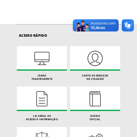
ACESSO RÁPIDO
CEARÁ
CARTA DE SERVIÇOS
TRANSPARENTE
DO CIDADÃO
LEI GERAL DE
DIÁRIO
ACESSO À INFORMAÇÃO
OFICIAL