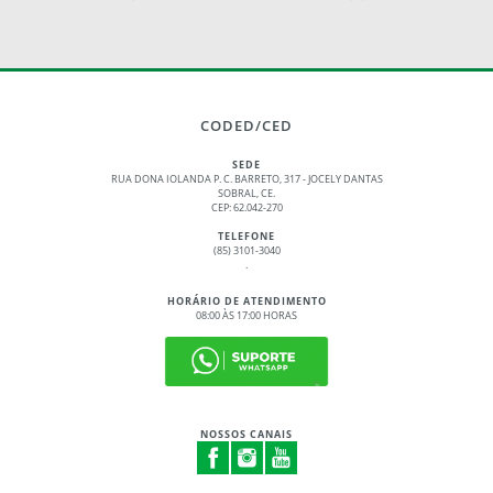
CODED/CED
SEDE
RUA DONA IOLANDA P. C. BARRETO, 317 - JOCELY DANTAS
SOBRAL, CE.
CEP: 62.042-270
TELEFONE
(85) 3101-3040
.
HORÁRIO DE ATENDIMENTO
08:00 ÀS 17:00 HORAS
NOSSOS CANAIS