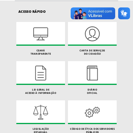
ACESSO RÁPIDO
CEARÁ
CARTA DE SERVIÇOS
TRANSPARENTE
DO CIDADÃO
LEI GERAL DE
DIÁRIO
ACESSO À INFORMAÇÃO
OFICIAL
LEGISLAÇÃO
CÓDIGO DE ÉTICA DOS SERVIDORES
ESTADUAL
PÚBLICOS