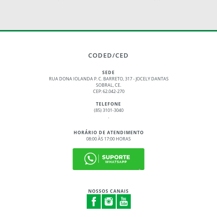
CODED/CED
SEDE
RUA DONA IOLANDA P. C. BARRETO, 317 - JOCELY DANTAS
SOBRAL, CE.
CEP: 62.042-270
TELEFONE
(85) 3101-3040
.
HORÁRIO DE ATENDIMENTO
08:00 ÀS 17:00 HORAS
NOSSOS CANAIS