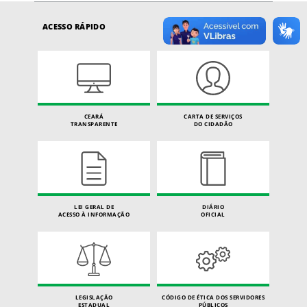
ACESSO RÁPIDO
CEARÁ
CARTA DE SERVIÇOS
TRANSPARENTE
DO CIDADÃO
LEI GERAL DE
DIÁRIO
ACESSO À INFORMAÇÃO
OFICIAL
LEGISLAÇÃO
CÓDIGO DE ÉTICA DOS SERVIDORES
ESTADUAL
PÚBLICOS