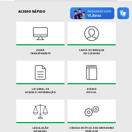
ACESSO RÁPIDO
CEARÁ
CARTA DE SERVIÇOS
TRANSPARENTE
DO CIDADÃO
LEI GERAL DE
DIÁRIO
ACESSO À INFORMAÇÃO
OFICIAL
LEGISLAÇÃO
CÓDIGO DE ÉTICA DOS SERVIDORES
ESTADUAL
PÚBLICOS