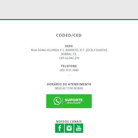
CODED/CED
SEDE
RUA DONA IOLANDA P. C. BARRETO, 317 - JOCELY DANTAS
SOBRAL, CE.
CEP: 62.042-270
TELEFONE
(85) 3101-3040
.
HORÁRIO DE ATENDIMENTO
08:00 ÀS 17:00 HORAS
NOSSOS CANAIS