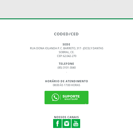
CODED/CED
SEDE
RUA DONA IOLANDA P. C. BARRETO, 317 - JOCELY DANTAS
SOBRAL, CE.
CEP: 62.042-270
TELEFONE
(85) 3101-3040
.
HORÁRIO DE ATENDIMENTO
08:00 ÀS 17:00 HORAS
NOSSOS CANAIS