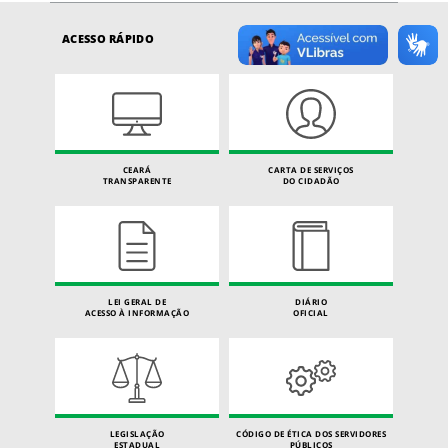
ACESSO RÁPIDO
CEARÁ
CARTA DE SERVIÇOS
TRANSPARENTE
DO CIDADÃO
LEI GERAL DE
DIÁRIO
ACESSO À INFORMAÇÃO
OFICIAL
LEGISLAÇÃO
CÓDIGO DE ÉTICA DOS SERVIDORES
ESTADUAL
PÚBLICOS