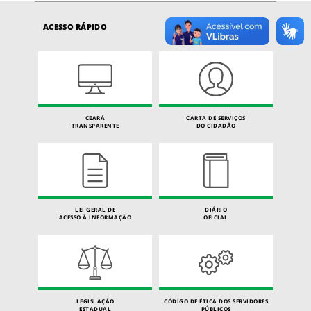
ACESSO RÁPIDO
CEARÁ
CARTA DE SERVIÇOS
TRANSPARENTE
DO CIDADÃO
LEI GERAL DE
DIÁRIO
ACESSO À INFORMAÇÃO
OFICIAL
LEGISLAÇÃO
CÓDIGO DE ÉTICA DOS SERVIDORES
ESTADUAL
PÚBLICOS