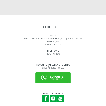
CODED/CED
SEDE
RUA DONA IOLANDA P. C. BARRETO, 317 - JOCELY DANTAS
SOBRAL, CE.
CEP: 62.042-270
TELEFONE
(85) 3101-3040
.
HORÁRIO DE ATENDIMENTO
08:00 ÀS 17:00 HORAS
NOSSOS CANAIS