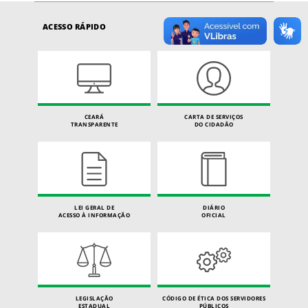
ACESSO RÁPIDO
CEARÁ
CARTA DE SERVIÇOS
TRANSPARENTE
DO CIDADÃO
LEI GERAL DE
DIÁRIO
ACESSO À INFORMAÇÃO
OFICIAL
LEGISLAÇÃO
CÓDIGO DE ÉTICA DOS SERVIDORES
ESTADUAL
PÚBLICOS