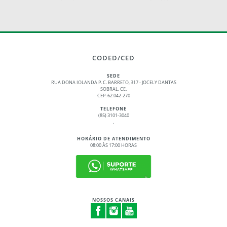
CODED/CED
SEDE
RUA DONA IOLANDA P. C. BARRETO, 317 - JOCELY DANTAS
SOBRAL, CE.
CEP: 62.042-270
TELEFONE
(85) 3101-3040
.
HORÁRIO DE ATENDIMENTO
08:00 ÀS 17:00 HORAS
NOSSOS CANAIS