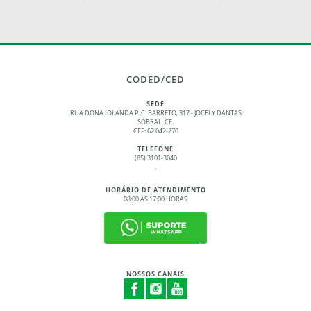
CODED/CED
SEDE
RUA DONA IOLANDA P. C. BARRETO, 317 - JOCELY DANTAS
SOBRAL, CE.
CEP: 62.042-270
TELEFONE
(85) 3101-3040
.
HORÁRIO DE ATENDIMENTO
08:00 ÀS 17:00 HORAS
NOSSOS CANAIS