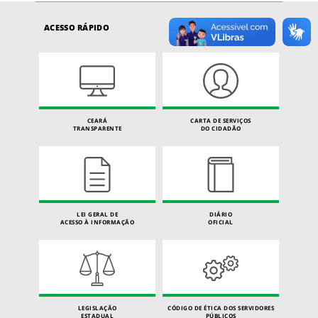
ACESSO RÁPIDO
CEARÁ
CARTA DE SERVIÇOS
TRANSPARENTE
DO CIDADÃO
LEI GERAL DE
DIÁRIO
ACESSO À INFORMAÇÃO
OFICIAL
LEGISLAÇÃO
CÓDIGO DE ÉTICA DOS SERVIDORES
ESTADUAL
PÚBLICOS