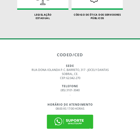
LEGISLAÇÃO
CÓDIGO DE ÉTICA DOS SERVIDORES
ESTADUAL
PÚBLICOS
CODED/CED
SEDE
RUA DONA IOLANDA P. C. BARRETO, 317 - JOCELY DANTAS
SOBRAL, CE.
CEP: 62.042-270
TELEFONE
(85) 3101-3040
.
HORÁRIO DE ATENDIMENTO
08:00 ÀS 17:00 HORAS