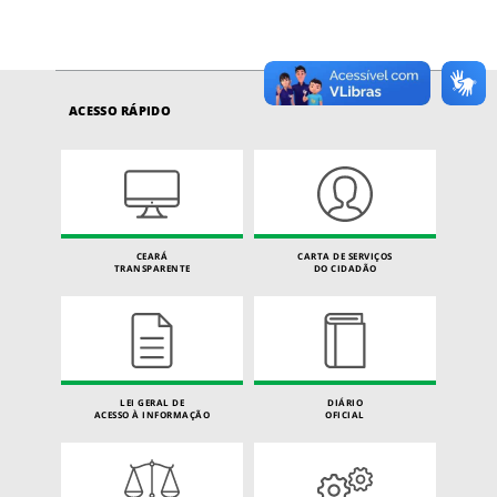
ACESSO RÁPIDO
CEARÁ
CARTA DE SERVIÇOS
TRANSPARENTE
DO CIDADÃO
LEI GERAL DE
DIÁRIO
ACESSO À INFORMAÇÃO
OFICIAL