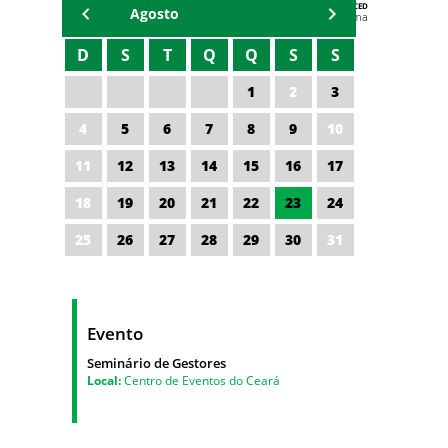
AGENDA DA CODED/CED
Agosto
Vagna Lima
D
S
T
Q
Q
S
S
1
2
3
4
5
6
7
8
9
10
11
12
13
14
15
16
17
18
19
20
21
22
23
24
25
26
27
28
29
30
31
Evento
Seminário de Gestores
Local:
Centro de Eventos do Ceará