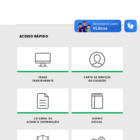
ACESSO RÁPIDO
CEARÁ
CARTA DE SERVIÇOS
TRANSPARENTE
DO CIDADÃO
LEI GERAL DE
DIÁRIO
ACESSO À INFORMAÇÃO
OFICIAL