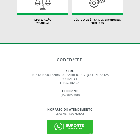
LEGISLAÇÃO
CÓDIGO DE ÉTICA DOS SERVIDORES
ESTADUAL
PÚBLICOS
CODED/CED
SEDE
RUA DONA IOLANDA P. C. BARRETO, 317 - JOCELY DANTAS
SOBRAL, CE.
CEP: 62.042-270
TELEFONE
(85) 3101-3040
.
HORÁRIO DE ATENDIMENTO
08:00 ÀS 17:00 HORAS