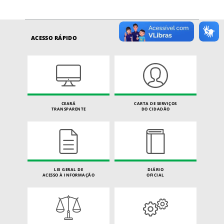
ACESSO RÁPIDO
CEARÁ
CARTA DE SERVIÇOS
TRANSPARENTE
DO CIDADÃO
LEI GERAL DE
DIÁRIO
ACESSO À INFORMAÇÃO
OFICIAL