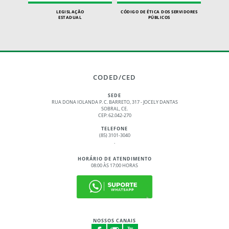
LEGISLAÇÃO
CÓDIGO DE ÉTICA DOS SERVIDORES
ESTADUAL
PÚBLICOS
CODED/CED
SEDE
RUA DONA IOLANDA P. C. BARRETO, 317 - JOCELY DANTAS
SOBRAL, CE.
CEP: 62.042-270
TELEFONE
(85) 3101-3040
.
HORÁRIO DE ATENDIMENTO
08:00 ÀS 17:00 HORAS
NOSSOS CANAIS