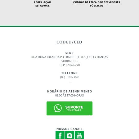
LEGISLAÇÃO
CÓDIGO DE ÉTICA DOS SERVIDORES
ESTADUAL
PÚBLICOS
CODED/CED
SEDE
RUA DONA IOLANDA P. C. BARRETO, 317 - JOCELY DANTAS
SOBRAL, CE.
CEP: 62.042-270
TELEFONE
(85) 3101-3040
.
HORÁRIO DE ATENDIMENTO
08:00 ÀS 17:00 HORAS
NOSSOS CANAIS