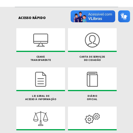
ACESSO RÁPIDO
CEARÁ
CARTA DE SERVIÇOS
TRANSPARENTE
DO CIDADÃO
LEI GERAL DE
DIÁRIO
ACESSO À INFORMAÇÃO
OFICIAL