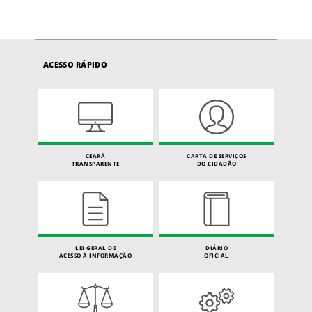
ACESSO RÁPIDO
CEARÁ
CARTA DE SERVIÇOS
TRANSPARENTE
DO CIDADÃO
LEI GERAL DE
DIÁRIO
ACESSO À INFORMAÇÃO
OFICIAL