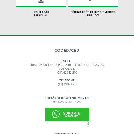
LEGISLAÇÃO
CÓDIGO DE ÉTICA DOS SERVIDORES
ESTADUAL
PÚBLICOS
CODED/CED
SEDE
RUA DONA IOLANDA P. C. BARRETO, 317 - JOCELY DANTAS
SOBRAL, CE.
CEP: 62.042-270
TELEFONE
(85) 3101-3040
.
HORÁRIO DE ATENDIMENTO
08:00 ÀS 17:00 HORAS