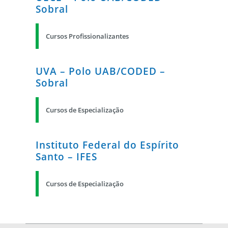
Sobral
Cursos Profissionalizantes
UVA – Polo UAB/CODED –
Sobral
Cursos de Especialização
Instituto Federal do Espírito
Santo – IFES
Cursos de Especialização