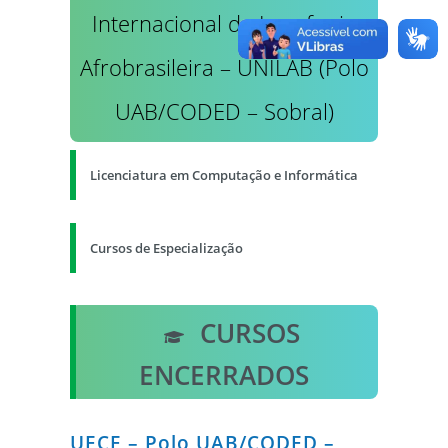
Internacional da Lusofonia
Afrobrasileira – UNILAB (Polo
UAB/CODED – Sobral)
Licenciatura em Computação e Informática
Cursos de Especialização
CURSOS
ENCERRADOS
UECE – Polo UAB/CODED –