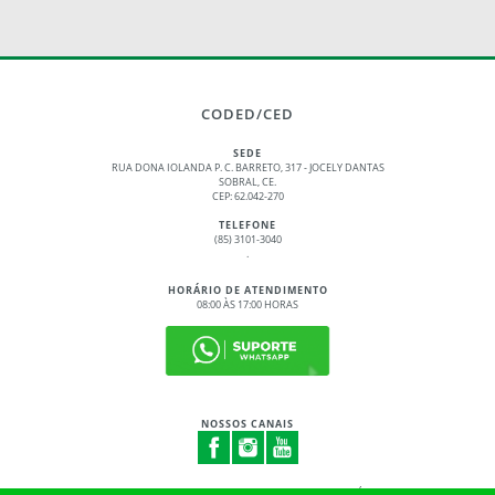
CODED/CED
SEDE
RUA DONA IOLANDA P. C. BARRETO, 317 - JOCELY DANTAS
SOBRAL, CE.
CEP: 62.042-270
TELEFONE
(85) 3101-3040
.
HORÁRIO DE ATENDIMENTO
08:00 ÀS 17:00 HORAS
NOSSOS CANAIS
© 2017 - 2026 – GOVERNO DO ESTADO DO CEARÁ