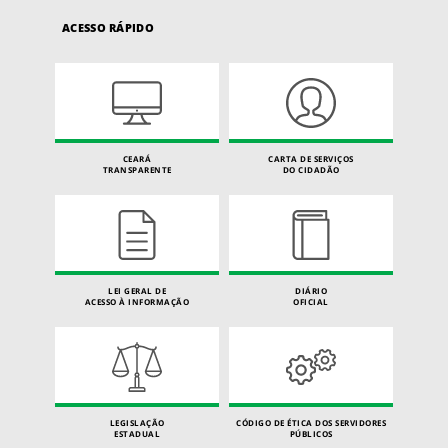
ACESSO RÁPIDO
CEARÁ
CARTA DE SERVIÇOS
TRANSPARENTE
DO CIDADÃO
LEI GERAL DE
DIÁRIO
ACESSO À INFORMAÇÃO
OFICIAL
LEGISLAÇÃO
CÓDIGO DE ÉTICA DOS SERVIDORES
ESTADUAL
PÚBLICOS