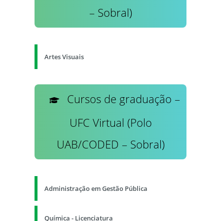
– Sobral)
Artes Visuais
Cursos de graduação –
UFC Virtual (Polo
UAB/CODED – Sobral)
Administração em Gestão Pública
Química - Licenciatura