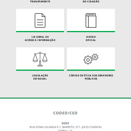
TRANSPARENTE
DO CIDADÃO
LEI GERAL DE
DIÁRIO
ACESSO À INFORMAÇÃO
OFICIAL
LEGISLAÇÃO
CÓDIGO DE ÉTICA DOS SERVIDORES
ESTADUAL
PÚBLICOS
CODED/CED
SEDE
RUA DONA IOLANDA P. C. BARRETO, 317 - JOCELY DANTAS
SOBRAL, CE.