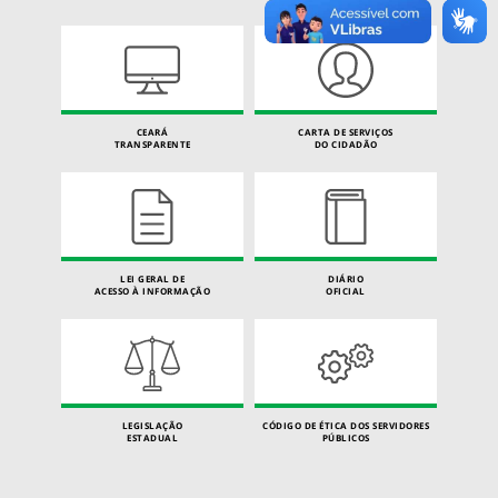
CEARÁ
CARTA DE SERVIÇOS
TRANSPARENTE
DO CIDADÃO
LEI GERAL DE
DIÁRIO
ACESSO À INFORMAÇÃO
OFICIAL
LEGISLAÇÃO
CÓDIGO DE ÉTICA DOS SERVIDORES
ESTADUAL
PÚBLICOS