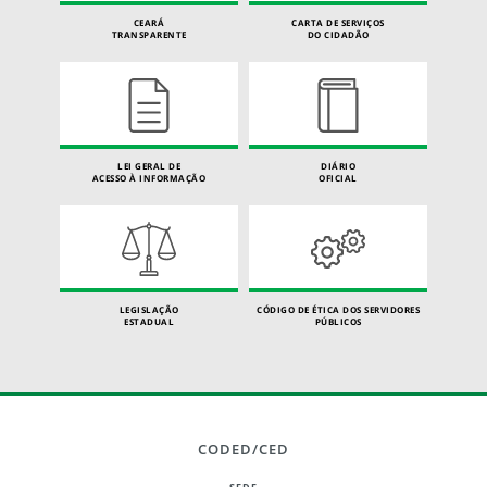
CEARÁ
CARTA DE SERVIÇOS
TRANSPARENTE
DO CIDADÃO
LEI GERAL DE
DIÁRIO
ACESSO À INFORMAÇÃO
OFICIAL
LEGISLAÇÃO
CÓDIGO DE ÉTICA DOS SERVIDORES
ESTADUAL
PÚBLICOS
CODED/CED