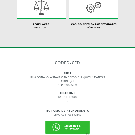
LEGISLAÇÃO
CÓDIGO DE ÉTICA DOS SERVIDORES
ESTADUAL
PÚBLICOS
CODED/CED
SEDE
RUA DONA IOLANDA P. C. BARRETO, 317 - JOCELY DANTAS
SOBRAL, CE.
CEP: 62.042-270
TELEFONE
(85) 3101-3040
.
HORÁRIO DE ATENDIMENTO
08:00 ÀS 17:00 HORAS