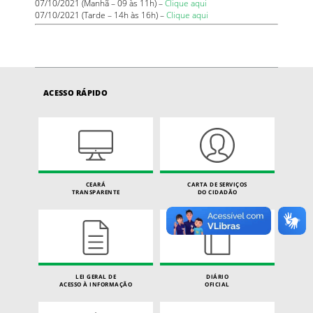
07/10/2021 (Manhã – 09 às 11h) –
Clique aqui
07/10/2021 (Tarde – 14h às 16h) –
Clique aqui
ACESSO RÁPIDO
CEARÁ
CARTA DE SERVIÇOS
TRANSPARENTE
DO CIDADÃO
LEI GERAL DE
DIÁRIO
ACESSO À INFORMAÇÃO
OFICIAL